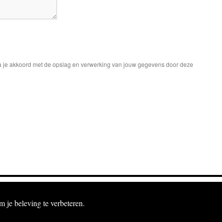
 ga je akkoord met de opslag en verwerking van jouw gegevens door deze
m je beleving te verbeteren.