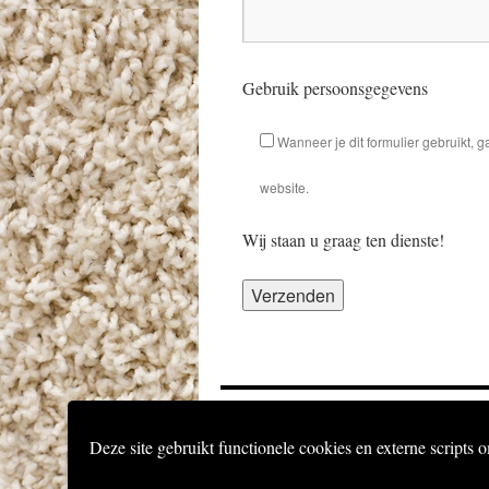
Gebruik persoonsgegevens
Wanneer je dit formulier gebruikt,
website.
Wij staan u graag ten dienste!
Algemene Voorwaarden
Deze site gebruikt functionele cookies en externe scripts o
Home