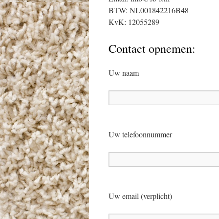
BTW: NL001842216B48
KvK: 12055289
Contact opnemen:
Uw naam
Uw telefoonnummer
Uw email (verplicht)