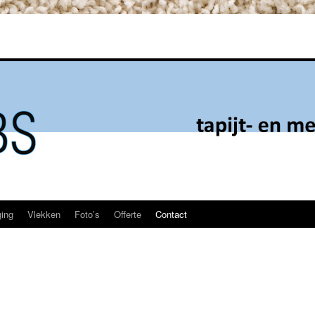
ging
Vlekken
Foto’s
Offerte
Contact