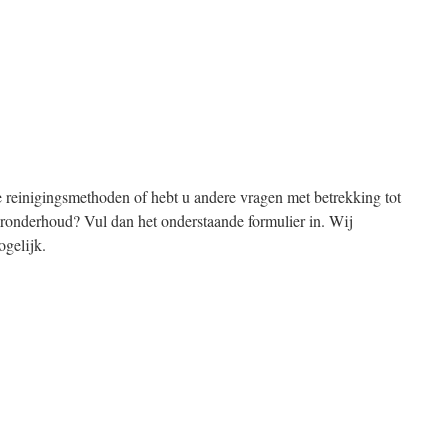
e reinigingsmethoden of hebt u andere vragen met betrekking tot
oronderhoud? Vul dan het onderstaande formulier in. Wij
gelijk.