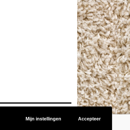
Mijn instellingen
Accepteer
Mogelijk gemaakt door WordPress.