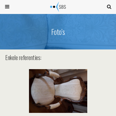
Foto’s
Enkele referenties: