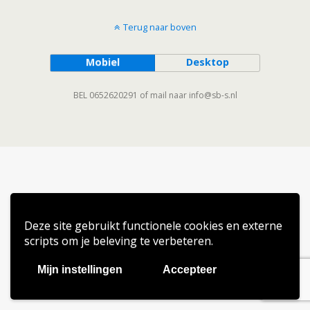
Terug naar boven
Mobiel
Desktop
BEL 0652620291 of mail naar info@sb-s.nl
Deze site gebruikt functionele cookies en externe
scripts om je beleving te verbeteren.
Mijn instellingen
Accepteer