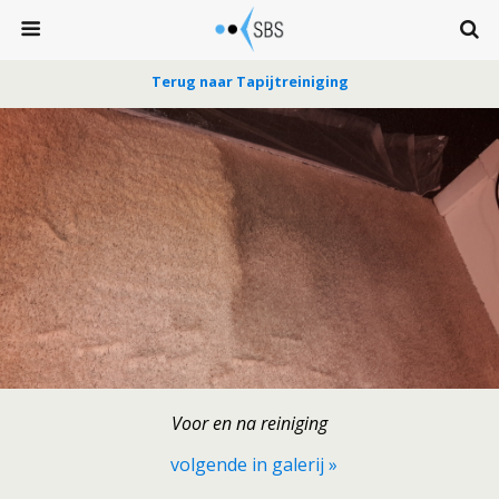
Terug naar Tapijtreiniging
Voor en na reiniging
volgende in galerij »